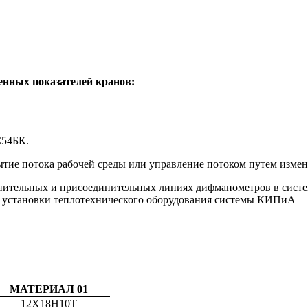
енных показателей кранов:
С54БК.
тие потока рабочей среды или управление потоком путем измен
нительных и присоединительных линиях дифманометров в систем
 установки теплотехнического оборудования системы КИПиА
МАТЕРИАЛ 01
12Х18Н10Т