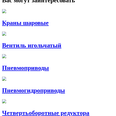
Вас могут заинтересовать
Краны шаровые
Вентиль игольчатый
Пневмоприводы
Пневмогидроприводы
Четвертьоборотные редуктора