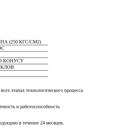
МПА (250 КГС/СМ2)
ОС
О КОНУСУ
ИКЛОВ
всех этапах технологического процесса
ичность и работоспособность
одукцию в течение 24 месяцев.