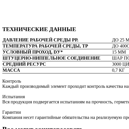
ТЕХНИЧЕСКИЕ ДАННЫЕ
ДАВЛЕНИЕ РАБОЧЕЙ СРЕДЫ РР.
ДО 25 
ТЕМПЕРАТУРА РАБОЧЕЙ СРЕДЫ, ТР
ДО 400
УСЛОВНЫЙ ПРОХОД, DУ*
15 ММ
ШТУЦЕРНО-НИППЕЛЬНОЕ СОЕДИНЕНИЕ
ШАР П
СРЕДНИЙ РЕСУРС
3000 Ц
МАССА
0,7 КГ
Контроль
Каждый производимый элемент проходит контроль качества на 
Испытания
Вся продукция подвергается испытаниям на прочность, гермет
Гарантии
Компания несет гарантийные обязательства на реализуемую пр