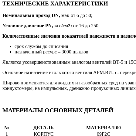
ТЕХНИЧЕСКИЕ ХАРАКТЕРИСТИКИ
Номинальный проход DN, мм:
от 6 до 50;
Условное давление PN, кгс/см2:
от 16 до 250.
Количественные значения показателей надежности и назнач
срок службы до списания
назначенный ресурс – 3000 цыклов
Является усовершенствованным аналогом вентилей ВТ-5 и 15
Основное назначение игольчатого вентиля АРМ.ВИ-5 - перекры
Широко применяются для жидких и газообразных сред на урав
кондуктомеры, на импульсных, дренажно-продувочных линиях
МАТЕРИАЛЫ ОСНОВНЫХ ДЕТАЛЕЙ
№
ДЕТАЛЬ
МАТЕРИАЛ 00
1
КОРПУС
09Г2С