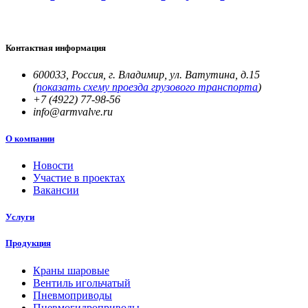
Контактная информация
600033
,
Россия, г. Владимир
,
ул. Ватутина, д.15
(
показать схему проезда грузового транспорта
)
+7 (4922) 77-98-56
info@armvalve.ru
О компании
Новости
Участие в проектах
Вакансии
Услуги
Продукция
Краны шаровые
Вентиль игольчатый
Пневмоприводы
Пневмогидроприводы